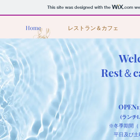
This site was designed with the
.com
web
Home
レストラン＆カフェ
Wel
Rest＆c
OPEN1
(
ランチL.
※冬季期間（
平日及び土