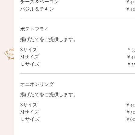
チーズ＆ベーコン
￥4
バジル＆チキン
￥4
ポテトフライ
揚げたてをご提供します。
Sサイズ
￥3
Мサイズ
￥4
Ｌサイズ
￥5
オニオンリング
揚げたてをご提供します。
Sサイズ
￥4
Мサイズ
￥5
Ｌサイズ
￥6