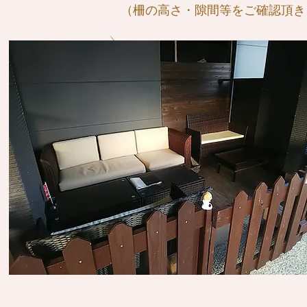
​ （柵の高さ・隙間等をご確認頂き