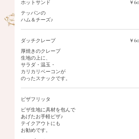
ホットサンド
￥6
テッパンの
ハム＆チーズ♪
ダッチクレープ
￥6
厚焼きのクレープ
生地の上に、
サラダ・温玉・
カリカリベーコンが
のったスナックです。
ピザフリッタ
ピザ生地に具材を包んで
あげたお手軽ピザ♪
テイクアウトにも
お勧めです。