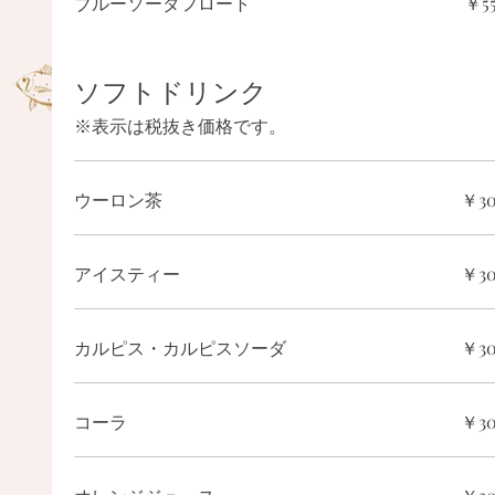
ブルーソーダフロート
￥5
ソフトドリンク
※表示は税抜き価格です。
ウーロン茶
￥3
アイスティー
￥3
カルピス・カルピスソーダ
￥3
コーラ
￥3