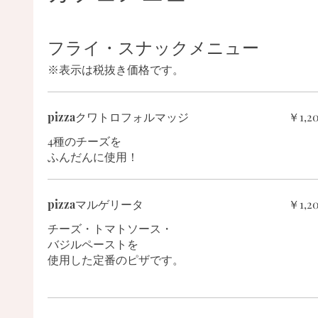
フライ・スナックメニュー
※表示は税抜き価格です。
pizzaクワトロフォルマッジ
￥1,2
4種のチーズを
ふんだんに使用！
pizzaマルゲリータ
￥1,2
チーズ・トマトソース・
バジルペーストを
使用した定番のピザです。