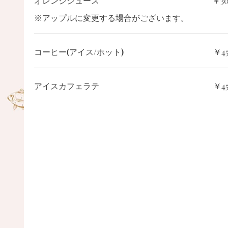
オレンジジュース
￥3
※アップルに変更する場合がございます。
コーヒー(アイス/ホット)
￥4
アイスカフェラテ
￥4