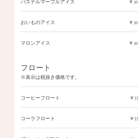
パステルマーブルアイス
￥3
おいものアイス
￥3
マロンアイス
￥3
フロート
※表示は税抜き価格です。
コーヒーフロート
￥5
コーラフロート
￥5