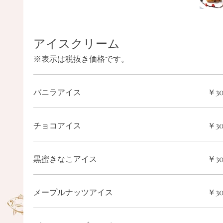
アイスクリーム
※表示は税抜き価格です。
バニラアイス
￥3
チョコアイス
￥3
黒蜜きなこアイス
￥3
メープルナッツアイス
￥3