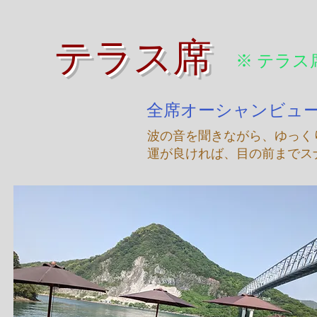
テラス席
※ テラ
全席オーシャンビュ
​波の音を聞きながら、ゆっく
​運が良ければ、目の前まで